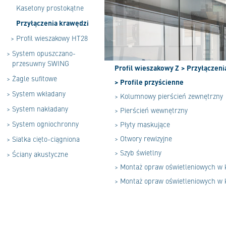
Kasetony prostokątne
Przyłączenia krawędzi
>
Profil wieszakowy HT28
>
System opuszczano-
przesuwny SWING
Profil wieszakowy Z
> Przyłączeni
>
Żagle sufitowe
> Profile przyścienne
>
System wkładany
> Kolumnowy pierścień zewnętrzny
>
System nakładany
> Pierścień wewnętrzny
>
System ogniochronny
> Płyty maskujące
> Otwory rewizyjne
>
Siatka cięto-ciągniona
> Szyb świetlny
>
Ściany akustyczne
> Montaż opraw oświetleniowych w
> Montaż opraw oświetleniowych w 