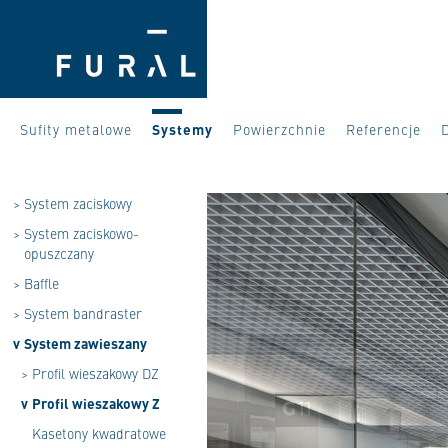
Sufity metalowe
Systemy
Powierzchnie
Referencje
>
System zaciskowy
>
System zaciskowo-
opuszczany
>
Baffle
>
System bandraster
v
System zawieszany
>
Profil wieszakowy DZ
v
Profil wieszakowy Z
Kasetony kwadratowe