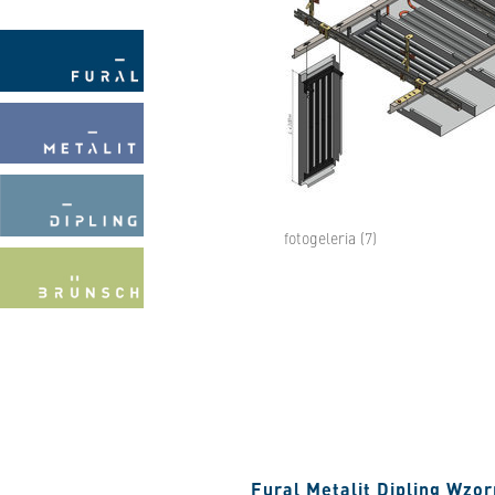
fotogeleria (7)
Fural Metalit Dipling Wzo