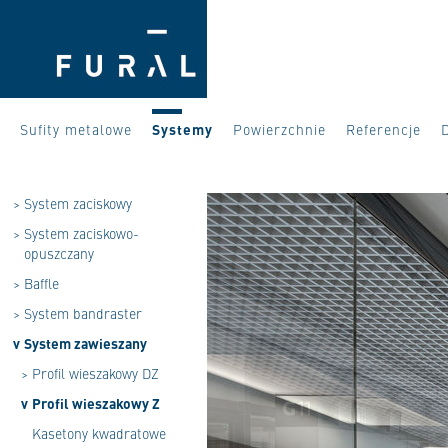
Sufity metalowe
Systemy
Powierzchnie
Referencje
>
System zaciskowy
>
System zaciskowo-
opuszczany
>
Baffle
>
System bandraster
v
System zawieszany
>
Profil wieszakowy DZ
v
Profil wieszakowy Z
Kasetony kwadratowe