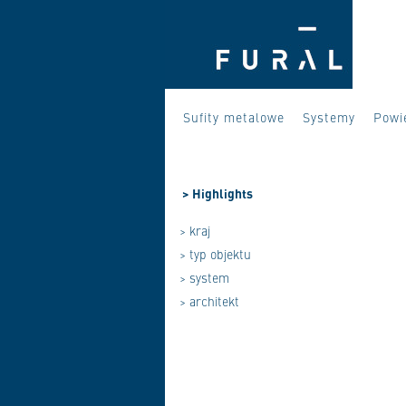
Sufity metalowe
Systemy
Powi
>
Highlights
> kraj
> typ objektu
> system
> architekt