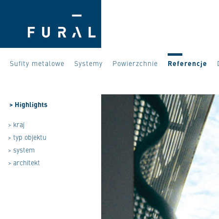
Sufity metalowe
Systemy
Powierzchnie
Referencje
>
Highlights
> kraj
> typ objektu
> system
> architekt