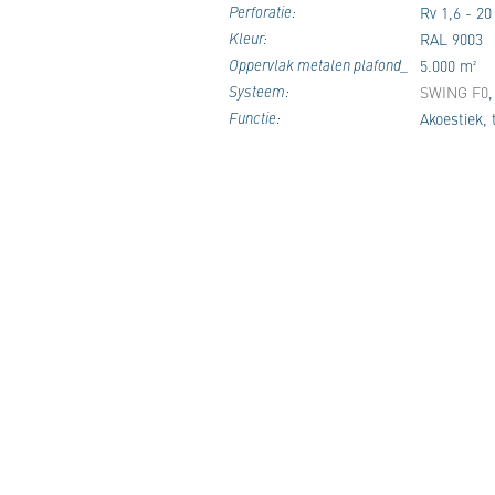
Perforatie:
Rv 1,6 - 20
Kleur:
RAL 9003
Oppervlak metalen plafond_
5.000 m²
Systeem:
SWING F0
Functie:
Akoestiek, 