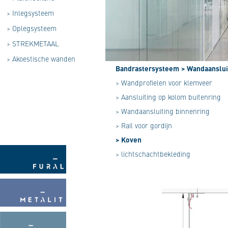
>
Inlegsysteem
>
Oplegsysteem
>
STREKMETAAL
>
Akoestische wanden
Bandrastersysteem
> Wandaanslui
> Wandprofielen voor klemveer
> Aansluiting op kolom buitenring
> Wandaansluiting binnenring
> Rail voor gordijn
> Koven
> lichtschachtbekleding