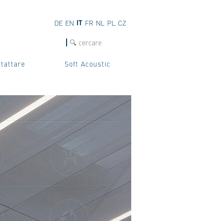
IT
DE
EN
FR
NL
PL
CZ
cerca
tattare
Soft Acoustic