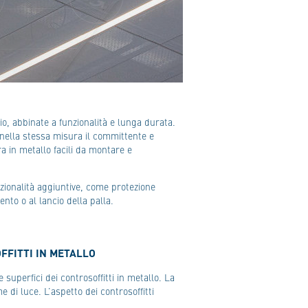
io, abbinate a funzionalità e lunga durata.
nella stessa misura il committente e
ura in metallo facili da montare e
unzionalità aggiuntive, come protezione
nto o al lancio della palla.
FFITTI IN METALLO
superfici dei controsoffitti in metallo. La
di luce. L’aspetto dei controsoffitti