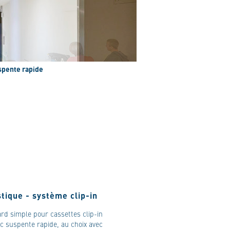
spente rapide
tique - système clip-in
rd simple pour cassettes clip-in
c suspente rapide, au choix avec