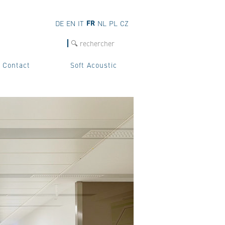
FR
DE
EN
IT
NL
PL
CZ
Recherche
Contact
Soft Acoustic