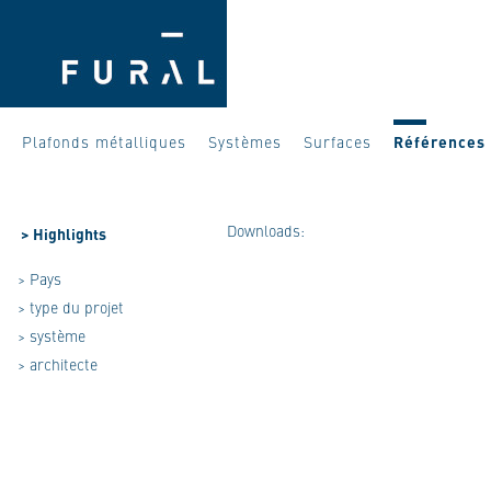
Plafonds métalliques
Systèmes
Surfaces
Références
Downloads:
>
Highlights
> Pays
> type du projet
> système
> architecte