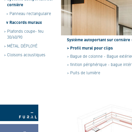
cornière
>
Panneau rectangulaire
v
Raccords muraux
>
Plafonds coupe- feu
30/60/90
Système autoportant sur cornière
>
MÉTAL DÉPLOYÉ
> Profil mural pour clips
>
Cloisons acoustiques
> Bague de colonne - Bague extérie
> finition périphérique - bague inté
> Puits de lumière