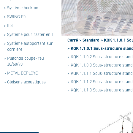
>
Système hook-on
>
SWING F0
>
Ilot
>
Système pour raster en T
Carré
> Standard
> KQK 1.1.0.1 So
>
Système autoportant sur
> KQK 1.1.0.1 Sous-structure stan
cornière
> KQK 1.1.0.2 Sous-structure stan
>
Plafonds coupe- feu
30/60/90
> KQK 1.1.0.3 Sous-structure stand
>
MÉTAL DÉPLOYÉ
> KQK 1.1.1.1 Sous-structure stand
> KQK 1.1.1.2 Sous-structure stan
>
Cloisons acoustiques
> KQK 1.1.1.3 Sous-structure stand