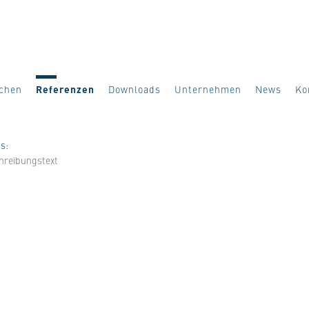
ächen
Referenzen
Downloads
Unternehmen
News
Ko
s:
hreibungstext