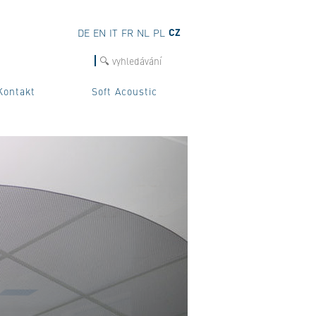
CZ
DE
EN
IT
FR
NL
PL
hledat
Kontakt
Soft Acoustic