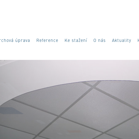
rchová úprava
Reference
Ke stažení
O nás
Aktuality