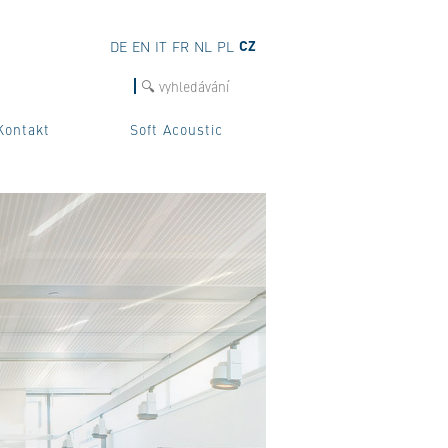
CZ
DE
EN
IT
FR
NL
PL
hledat
Kontakt
Soft Acoustic