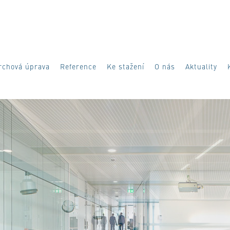
rchová úprava
Reference
Ke stažení
O nás
Aktuality