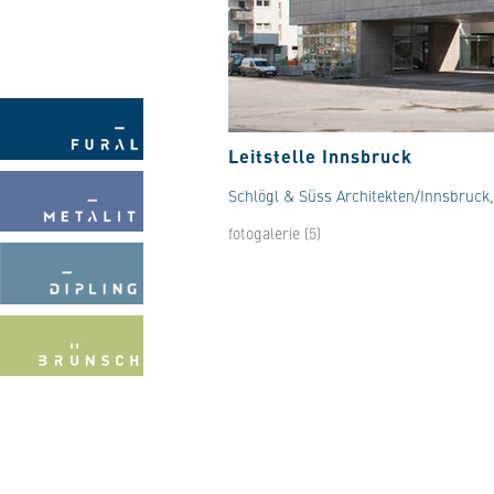
Leitstelle Innsbruck
Schlögl & Süss Architekten/Innsbruck,
fotogalerie (5)