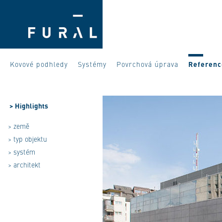
Kovové podhledy
Systémy
Povrchová úprava
Referenc
>
Highlights
> země
> typ objektu
> systém
> architekt