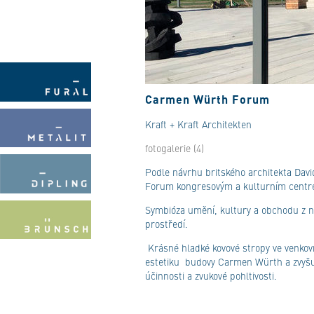
Carmen Würth Forum
Kraft + Kraft Architekten
fotogalerie (4)
Podle návrhu britského architekta Davi
Forum kongresovým a kulturním centre
Symbióza umění, kultury a obchodu z něj
prostředí.
Krásné hladké kovové stropy ve venkovn
estetiku budovy Carmen Würth a zvyšují
účinnosti a zvukové pohltivosti.