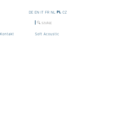
PL
DE
EN
IT
FR
NL
CZ
szukaj
Kontakt
Soft Acoustic