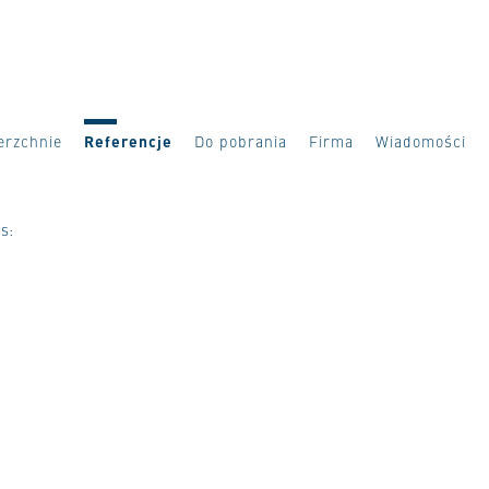
erzchnie
Referencje
Do pobrania
Firma
Wiadomości
s: