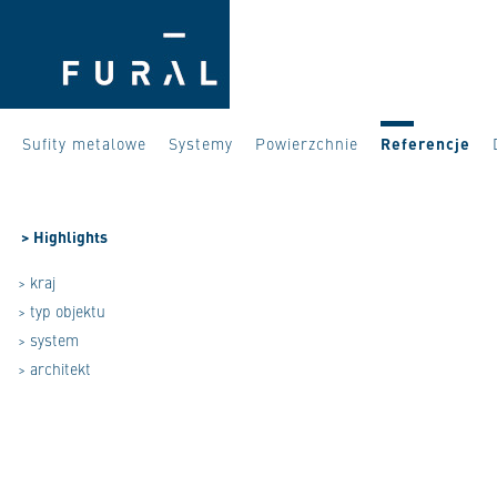
Sufity metalowe
Systemy
Powierzchnie
Referencje
>
Highlights
> kraj
> typ objektu
> system
> architekt