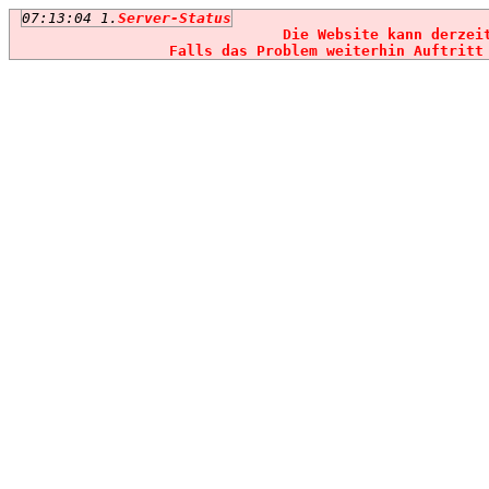
07:13:04 1.
Server-Status
Die Website kann derzei
Falls das Problem weiterhin Auftritt