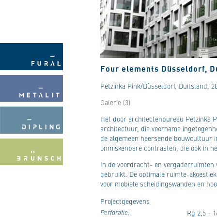
Four elements Düsseldorf, D
Petzinka Pink/Düsseldorf, Duitsland, 2
Galerie (3)
Het door architectenbureau Petzinka 
architectuur, die voorname ingetogenh
de algemeen heersende bouwcultuur in 
onmiskenbare contrasten, die ook in het
In de voordracht- en vergaderruimten 
gebruikt. De optimale ruimte-akoestiek
voor mobiele scheidingswanden en hoog
Projectgegevens
Perforatie:
Rg 2,5 - 