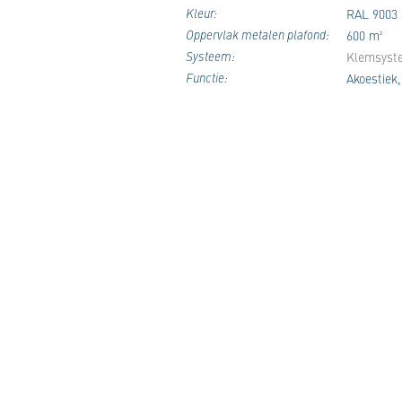
Kleur:
RAL 9003
Oppervlak metalen plafond:
600 m²
Systeem:
Klemsyst
Functie:
Akoestiek,