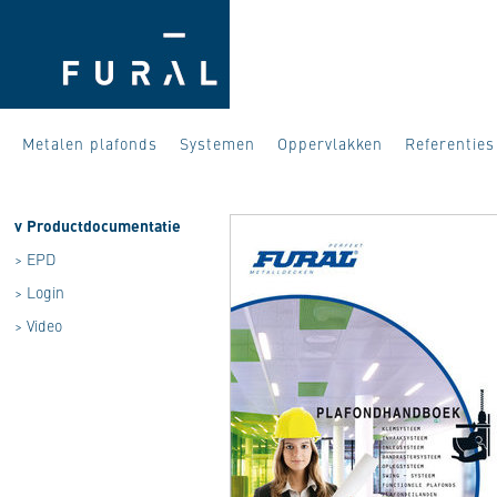
Metalen plafonds
Systemen
Oppervlakken
Referenties
v
Productdocumentatie
>
EPD
>
Login
>
Video