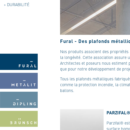
>
DURABILITÉ
Fural - Des plafonds métalli
Nos produits associent des propriétés 
la longévité. Cette association assure
Architectes et poseurs nous estiment p
que pour notre développement de projet
Tous les plafonds métalliques fabriqu
comme la protection incendie, la climati
ballons.
PARZIFAL®
Parzifal® es
surface homo