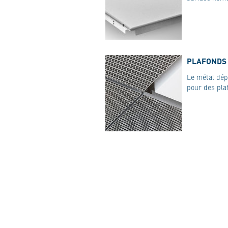
PLAFONDS 
Le métal dépl
pour des plaf