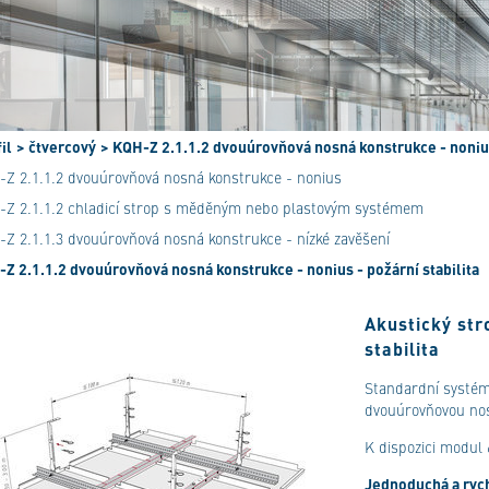
il
> čtvercový
> KQH-Z 2.1.1.2 dvouúrovňová nosná konstrukce - nonius 
-Z 2.1.1.2 dvouúrovňová nosná konstrukce - nonius
-Z 2.1.1.2 chladicí strop s měděným nebo plastovým systémem
Z 2.1.1.3 dvouúrovňová nosná konstrukce - nízké zavěšení
Z 2.1.1.2 dvouúrovňová nosná konstrukce - nonius - požární stabilita
Akustický str
stabilita
Standardní systém
dvouúrovňovou nos
K dispozici modul 
Jednoduchá a rych