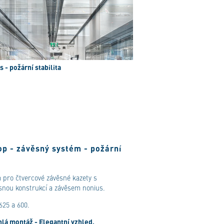
- požární stabilita
op - závěsný systém - požární
 pro čtvercové závěsné kazety s
nou konstrukcí a závěsem nonius.
625 a 600.
lá montáž - Elegantní vzhled.