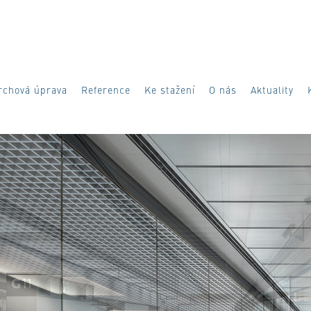
rchová úprava
Reference
Ke stažení
O nás
Aktuality