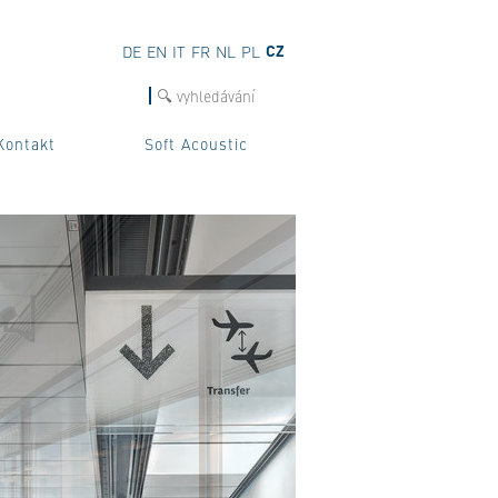
CZ
DE
EN
IT
FR
NL
PL
hledat
Kontakt
Soft Acoustic